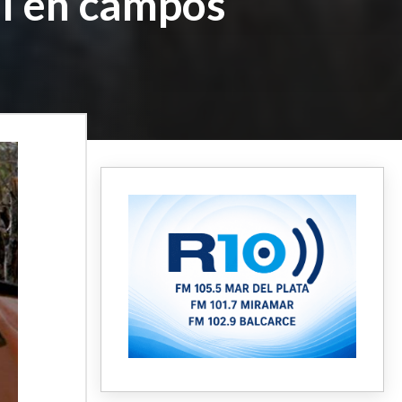
al en campos