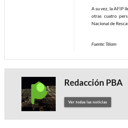
A su vez, la AFIP 
otras cuatro pers
Nacional de Rescate
Fuente: Télam
Redacción PBA
Ver todas las noticias