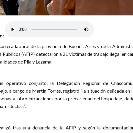
lo:
cartera laboral de la provincia de Buenos Aires y de la Administ
s Públicos (AFIP) detectaron a 21 víctimas de trabajo ilegal en 
alidades de Pila y Lezama.
n operativo conjunto, la Delegación Regional de Chascomú
ajo, a cargo de Martin Torres, registró “la situación delicada en 
rsonas y labró infracciones por la precariedad del hospedaje, da
a, ni duchas”.
ealizó tras una denuncia de la AFIP, y según la documentación