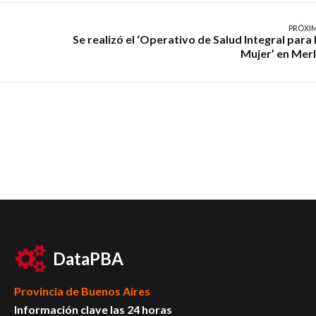
PRÓXI
Se realizó el ‘Operativo de Salud Integral para 
Mujer’ en Mer
DataPBA
Provincia de
Buenos Aires
Información clave las 24 horas