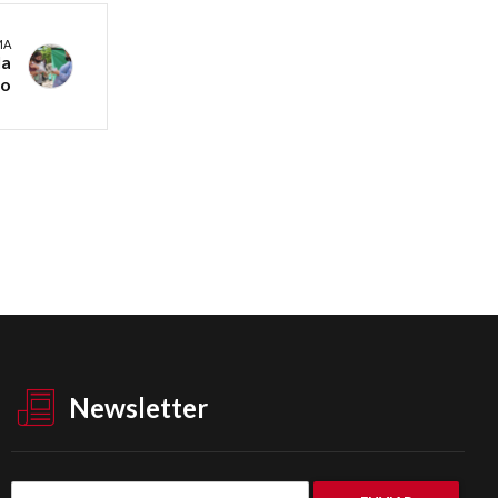
MA
la
lo
Newsletter