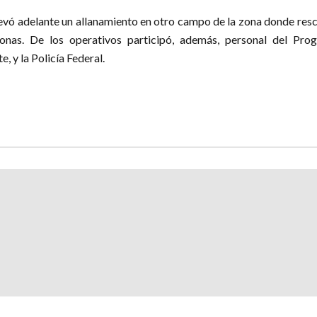
llevó adelante un allanamiento en otro campo de la zona donde res
onas. De los operativos participó, además, personal del Pro
, y la Policía Federal.