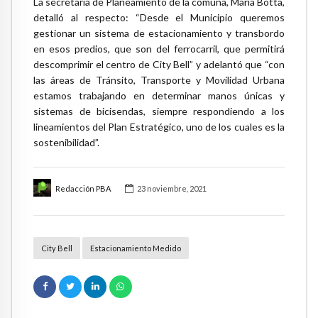
La secretaria de Planeamiento de la comuna, María Botta,
detalló al respecto: “Desde el Municipio queremos
gestionar un sistema de estacionamiento y transbordo
en esos predios, que son del ferrocarril, que permitirá
descomprimir el centro de City Bell” y adelantó que “con
las áreas de Tránsito, Transporte y Movilidad Urbana
estamos trabajando en determinar manos únicas y
sistemas de bicisendas, siempre respondiendo a los
lineamientos del Plan Estratégico, uno de los cuales es la
sostenibilidad”.
Redacción PBA
23 noviembre, 2021
City Bell
Estacionamiento Medido