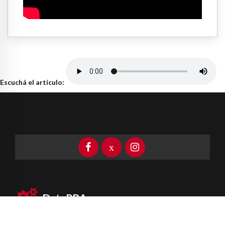
Escuchá el artículo:
DataPBA
Provincia de
Buenos Aires