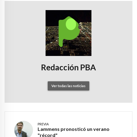
Redacción PBA
Ver todas las noticias
PREVIA
Lammens pronosticó un verano
"récord"