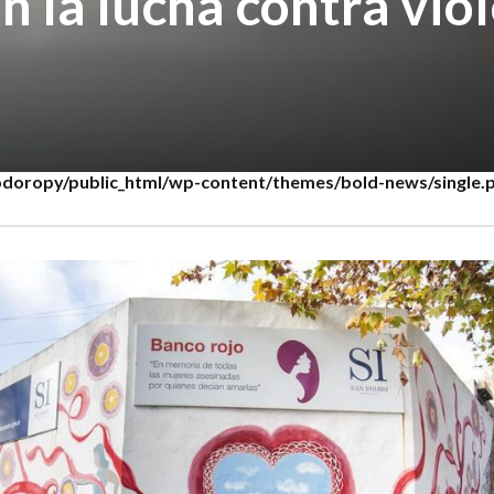
en la lucha contra vio
oropy/public_html/wp-content/themes/bold-news/single.