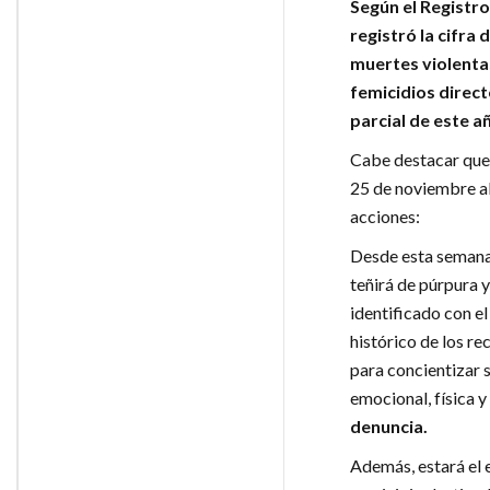
Según el Registro
registró la cifra
muertes violentas
femicidios direct
parcial de este a
Cabe destacar que 
25 de noviembre al 
acciones:
Desde esta semana 
teñirá de púrpura y
identificado con el
histórico de los re
para concientizar s
emocional, física y
denuncia.
Además, estará el 