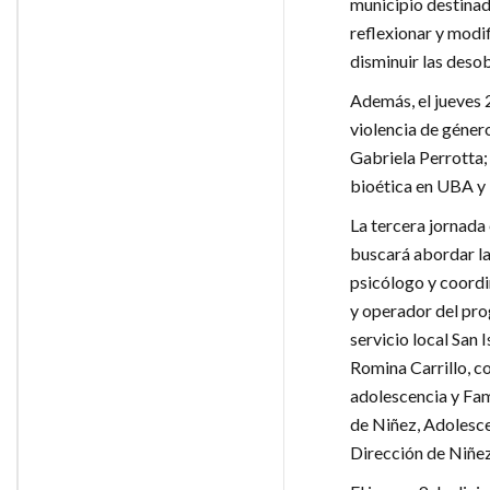
municipio destinad
reflexionar y modi
disminuir las deso
Además, el jueves 
violencia de género
Gabriela Perrotta;
bioética en UBA y
La tercera jornada 
buscará abordar la
psicólogo y coord
y operador del pr
servicio local San 
Romina Carrillo, c
adolescencia y Fam
de Niñez, Adolesce
Dirección de Niñez