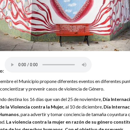
lo:
iembre el Municipio propone diferentes eventos en diferentes pun
concientizar y prevenir casos de violencia de Género.
do destina los 16 días que van del 25 de noviembre,
Día Internac
de la Violencia contra la Mujer,
al 10 de diciembre,
Día Internac
 Humanos
, para advertir y tomar conciencia de tamaña coyuntura 
ad.
La violencia contra la mujer en razón de su género consti
ante de los derechos humanos. Con el objetivo de prevenir,