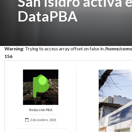
San Isidro activa 
DataPBA
Warning
: Trying to access array offset on false in
/home/comod
156
Redacción PBA
2 diciembre, 2021