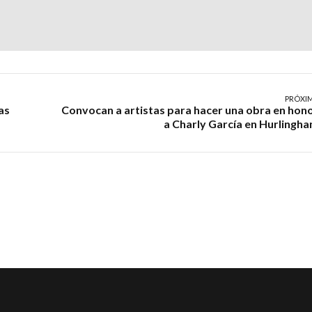
PRÓXI
as
Convocan a artistas para hacer una obra en hon
a Charly García en Hurlingh