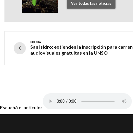
Ver todas las noticias
PREVIA
San Isidro: extienden la inscripción para carrer
audiovisuales gratuitas en la UNSO
Escuchá el artículo: