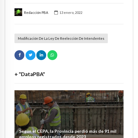
Redacción PBA
13 enero, 2022
Modificación De La Ley De Reelección De Intendentes
+ "DataPBA"
Según el CEPA, la Provincia perdió más de 91 mil
empleos registrados desde 2023