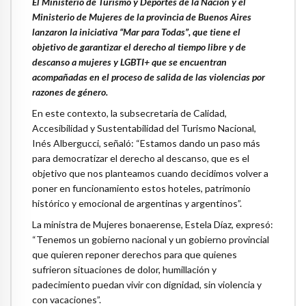
El Ministerio de Turismo y Deportes de la Nación y el
Ministerio de Mujeres de la provincia de Buenos Aires
lanzaron la iniciativa “Mar para Todas”, que tiene el
objetivo de garantizar el derecho al tiempo libre y de
descanso a mujeres y LGBTI+ que se encuentran
acompañadas en el proceso de salida de las violencias por
razones de género.
En este contexto, la subsecretaria de Calidad,
Accesibilidad y Sustentabilidad del Turismo Nacional,
Inés Albergucci, señaló: “Estamos dando un paso más
para democratizar el derecho al descanso, que es el
objetivo que nos planteamos cuando decidimos volver a
poner en funcionamiento estos hoteles, patrimonio
histórico y emocional de argentinas y argentinos”.
La ministra de Mujeres bonaerense, Estela Díaz, expresó:
“Tenemos un gobierno nacional y un gobierno provincial
que quieren reponer derechos para que quienes
sufrieron situaciones de dolor, humillación y
padecimiento puedan vivir con dignidad, sin violencia y
con vacaciones”.