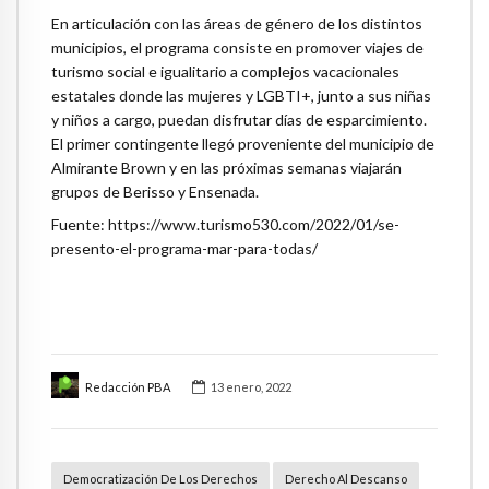
En articulación con las áreas de género de los distintos
municipios, el programa consiste en promover viajes de
turismo social e igualitario a complejos vacacionales
estatales donde las mujeres y LGBTI+, junto a sus niñas
y niños a cargo, puedan disfrutar días de esparcimiento.
El primer contingente llegó proveniente del municipio de
Almirante Brown y en las próximas semanas viajarán
grupos de Berisso y Ensenada.
Fuente: https://www.turismo530.com/2022/01/se-
presento-el-programa-mar-para-todas/
Redacción PBA
13 enero, 2022
Democratización De Los Derechos
Derecho Al Descanso