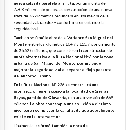
nueva calzada paralela a la ruta
, por un monto de
7.708 millones de pesos. La construcción de una nueva
traza de 26 kilómetros redundará en una mejora de la
seguridad vial, rapidez y confort, incrementando la
seguridad vial.
También se firmó la obra de la
Variante San Miguel del
Monte
, entre los kilómetros 104,7 y 113,7, por un monto
de $6.529 millones, que consiste en la construcción de
un vía alternativa a la Ruta Nacional N°3 por la zona
urbana de San Miguel del Monte, permitiendo
mejorar la seguridad vial al separar el flujo pasante
del entorno urbano
.
En la Ruta Nacional Nº 226 se construirá una
intersección en el acceso a la localidad de Sierras
Bayas, partido de Olavarría
, con una inversión de 669
millones.
La obra contempla una solución a distinto
nivel para reemplazar la canalizada que actualmente
existe en la intersección
.
Finalmente,
se firmó también la obra de