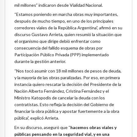
mil millones” indicaron desde Vialidad Nacional.
“Estamos poniendo en marcha obras muy importantes,
después de mucho tiempo, en uno de los principales
corredores viales de la República Argentina”, afirmó en su
discurso Gustavo Arrieta, quien resumió la situación que
el organismo que dirige debió enfrentar como
consecuencia del fallido esquema de obras por
Participación Público Privada (PPP) implementado
durante la gestión anterior.
“Nos tocó asumir con 18 mil millones de pesos de deuda,
y la mayoría de las obras paralizadas. Por eso, en primera
instancia quiero rescatar la decisión del Presidente de la
Nación Alberto Fernández, Cristina Fernández y el
Ministro Katopodis de cancelar la deuda con los
contratistas. Esto refleja la decisión del Gobierno de
financiar la obra pública y apostar fuertemente a la obra
pública”, explicó Arrieta.
En su discurso, aseguró que “
hacemos obras viales y
públicas pensando en la seguridad vial, y en una