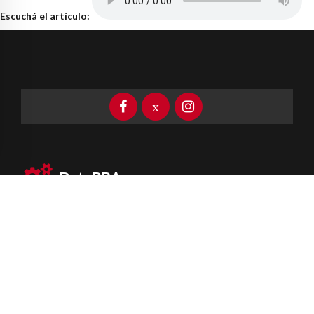
Escuchá el artículo:
DataPBA
Provincia de
Buenos Aires
Información clave las 24 horas
Newsletter