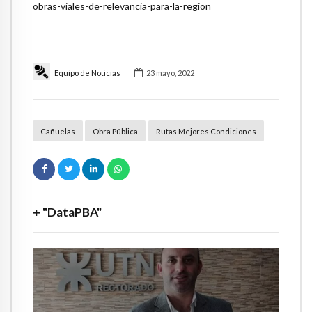
obras-viales-de-relevancia-para-la-region
Equipo de Noticias
23 mayo, 2022
Cañuelas
Obra Pública
Rutas Mejores Condiciones
+ "DataPBA"