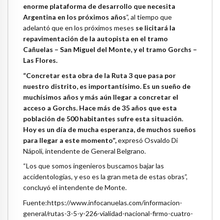
enorme plataforma de desarrollo que necesita
Argentina en los próximos años
”, al tiempo que
adelantó que en los próximos meses
se licitará la
repavimentación de la autopista en el tramo
Cañuelas – San Miguel del Monte, y el tramo Gorchs –
Las Flores.
“Concretar esta obra de la Ruta 3 que pasa por
nuestro distrito, es importantísimo. Es un sueño de
muchísimos años y más aún llegar a concretar el
acceso a Gorchs. Hace más de 35 años que esta
población de 500 habitantes sufre esta situación.
Hoy es un día de mucha esperanza, de muchos sueños
para llegar a este momento”,
expresó Osvaldo Di
Nápoli, intendente de General Belgrano.
“Los que somos ingenieros buscamos bajar las
accidentologías, y eso es la gran meta de estas obras”,
concluyó el intendente de Monte.
Fuente:https://www.infocanuelas.com/informacion-
general/rutas-3-5-y-226-vialidad-nacional-firmo-cuatro-