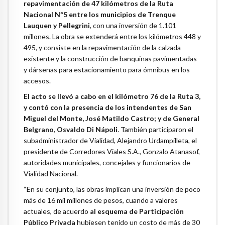
repavimentación de 47 kilómetros de la Ruta
Nacional Nº5 entre los municipios de Trenque
Lauquen y Pellegrini
, con una inversión de 1.101
millones. La obra se extenderá entre los kilómetros 448 y
495, y consiste en la repavimentación de la calzada
existente y la construcción de banquinas pavimentadas
y dársenas para estacionamiento para ómnibus en los
accesos.
El acto se llevó a cabo en el kilómetro 76 de la Ruta 3,
y contó con la presencia de los intendentes de San
Miguel del Monte, José Matildo Castro; y de General
Belgrano, Osvaldo Di Nápoli
. También participaron el
subadministrador de Vialidad, Alejandro Urdampilleta, el
presidente de Corredores Viales S.A., Gonzalo Atanasof,
autoridades municipales, concejales y funcionarios de
Vialidad Nacional.
“En su conjunto, las obras implican una inversión de poco
más de 16 mil millones de pesos, cuando a valores
actuales, de acuerdo
al esquema de Participación
Público Privada
hubiesen tenido un costo de más de 30