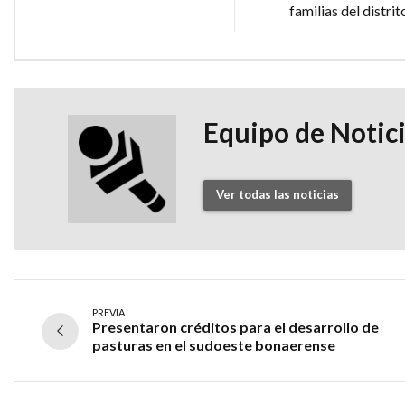
familias del distri
Equipo de Notic
Ver todas las noticias
PREVIA
Presentaron créditos para el desarrollo de
pasturas en el sudoeste bonaerense