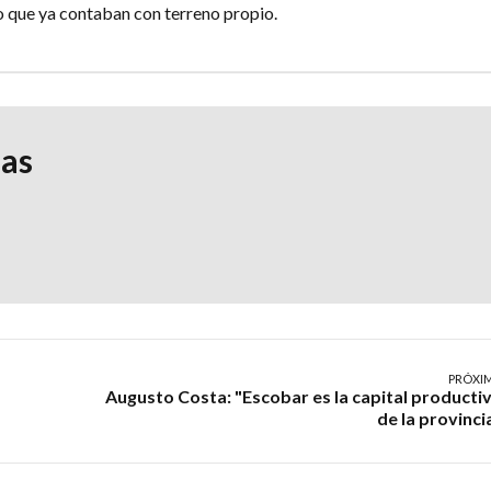
to que ya contaban con terreno propio.
ias
PRÓXI
Augusto Costa: "Escobar es la capital producti
de la provinci