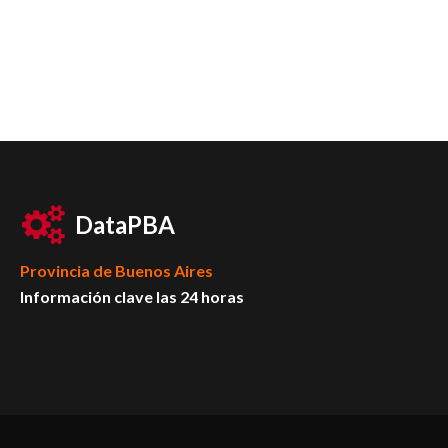
DataPBA
Provincia de
Buenos Aires
Información clave las 24 horas