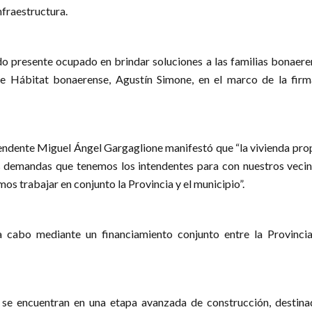
infraestructura.
 presente ocupado en brindar soluciones a las familias bonaeren
 de Hábitat bonaerense, Agustín Simone, en el marco de la firm
ntendente Miguel Ángel Gargaglione manifestó que “la vivienda pro
s demandas que tenemos los intendentes para con nuestros vecin
s trabajar en conjunto la Provincia y el municipio”.
a cabo mediante un financiamiento conjunto entre la Provincia
 se encuentran en una etapa avanzada de construcción, destina