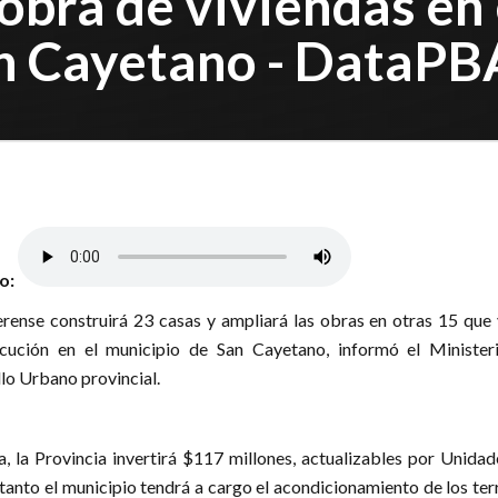
bra de viviendas en 
n Cayetano - DataPB
lo:
rense construirá 23 casas y ampliará las obras en otras 15 que 
cución en el municipio de San Cayetano, informó el Minister
lo Urbano provincial.
ra, la Provincia invertirá $117 millones, actualizables por Unida
 tanto el municipio tendrá a cargo el acondicionamiento de los te