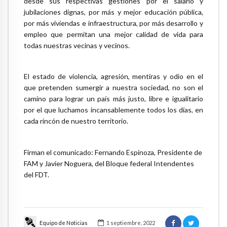
desde sus respectivas gestiones por el salario y
jubilaciones dignas, por más y mejor educación pública,
por más viviendas e infraestructura, por más desarrollo y
empleo que permitan una mejor calidad de vida para
todas nuestras vecinas y vecinos.
El estado de violencia, agresión, mentiras y odio en el
que pretenden sumergir a nuestra sociedad, no son el
camino para lograr un país más justo, libre e igualitario
por el que luchamos incansablemente todos los días, en
cada rincón de nuestro territorio.
Firman el comunicado: Fernando Espinoza, Presidente de
FAM y Javier Noguera, del Bloque federal Intendentes
del FDT.
Equipo de Noticias
1 septiembre, 2022