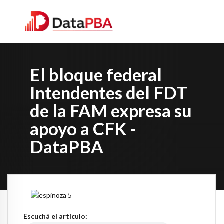
El bloque federal
Intendentes del FDT
de la FAM expresa su
apoyo a CFK -
DataPBA
Escuchá el artículo: