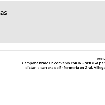
ias
PRÓXI
Campana firmó un convenio con la UNNOBA pa
dictar la carrera de Enfermería en Gral. Villeg