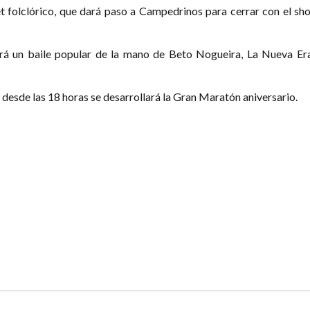
et folclórico, que dará paso a Campedrinos para cerrar con el sh
abrá un baile popular de la mano de Beto Nogueira, La Nueva Era
desde las 18 horas se desarrollará la Gran Maratón aniversario.