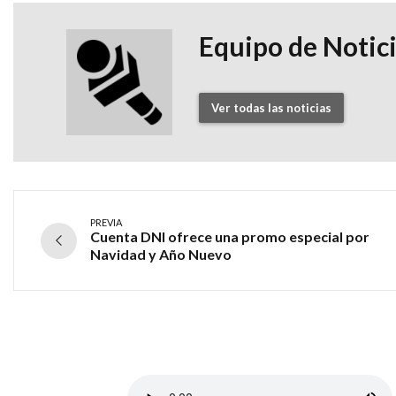
Equipo de Notic
Ver todas las noticias
PREVIA
Cuenta DNI ofrece una promo especial por
Navidad y Año Nuevo