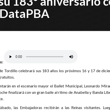
 su 183° aniversario
 - DataPBA
lo:
de Tordillo celebrará sus 183 años los próximos 16 y 17 de dici
ratuitos.
entarán en el escenario mayor el Ballet Municipal, Leonardo Mira
oche finalizará con un gran baile al ritmo de Anabella y Banda Lib
e.
ábado, las Embajadoras recibirán a las Reinas visitantes. Lue