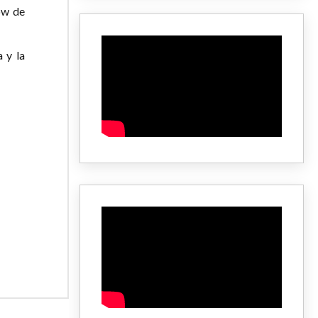
ow de
 y la