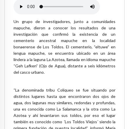
Un grupo de investigadores, junto a comunidades
mapuche, dieron a conocer los resultados de una
investigación que confirmó la existencia de un
cementerio ancestral mapuche en la localidad
bonaerense de Los Toldos. El cementerio, “eltuwe” en
lengua mapuche, se encuentra ubicado en un área
lindera a la laguna La Azotea, llamada en idioma mapuche
“Geh Lafken” (Ojo de Agua), distante a seis kilómetros
del casco urbano.
“La denominada tribu Coliqueo se fue situando por
distintos lugares hasta que encontraron dos ojos de
agua, dos lagunas muy similares, redondas y profundas,
una es conocida como La Salamanca y la otra como La
Azotea y ahí levantaron sus toldos, por eso el lugar
también es conocido como ´Los Toldos Viejos´ siendo la
primera fundación de nuestra localidad”, informó María