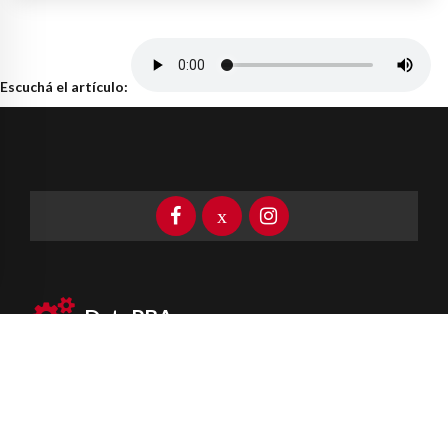
Escuchá el artículo:
DataPBA
Provincia de
Buenos Aires
Información clave las 24 horas