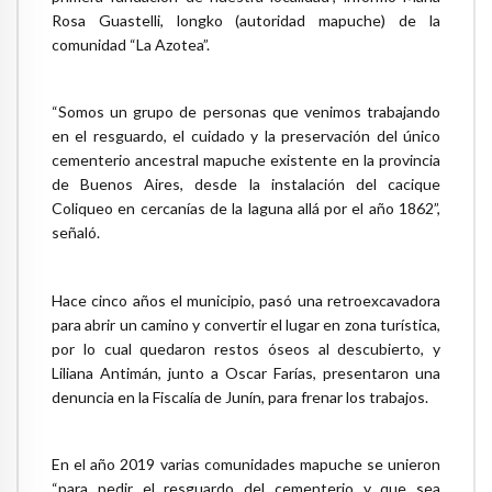
Rosa Guastelli, longko (autoridad mapuche) de la
comunidad “La Azotea”.
“Somos un grupo de personas que venimos trabajando
en el resguardo, el cuidado y la preservación del único
cementerio ancestral mapuche existente en la provincia
de Buenos Aires, desde la instalación del cacique
Coliqueo en cercanías de la laguna allá por el año 1862”,
señaló.
Hace cinco años el municipio, pasó una retroexcavadora
para abrir un camino y convertir el lugar en zona turística,
por lo cual quedaron restos óseos al descubierto, y
Liliana Antimán, junto a Oscar Farías, presentaron una
denuncia en la Fiscalía de Junín, para frenar los trabajos.
En el año 2019 varias comunidades mapuche se unieron
“para pedir el resguardo del cementerio y que sea