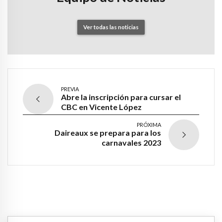
Ver todas las noticias
PREVIA
Abre la inscripción para cursar el
CBC en Vicente López
PRÓXIMA
Daireaux se prepara para los
carnavales 2023