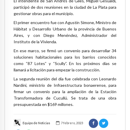
El intendente de San Andrés de Giles, Miguel Gesualdi,
participó de dos reuniones en la ciudad de La Plata para
gestionar obras para el municipio.
El primer encuentro fue con Agustín Simone, Ministro de
Hábitat y Desarrollo Urbano de la provincia de Buenos
Aires, y con Diego Menéndez, Administrador del
Instituto de la Vivienda.
En ese marco, se firmó un convenio para desarrollar 34
soluciones habitacionales para los barrios conocidos
como “87 Lotes” y “Scully”. En los próximos días se
llamará a licitación para empezar la construcción.
La segunda reunión del día fue celebrada con Leonardo
Nardini, ministrio de Infraestructura bonaerense, para
firmar un convenio para la ampliación de la Estación
Transformadora de Cucullú. Se trata de una obra
presupuestada en $169 millones.
Equipo de Noticias
7 febrero, 2023