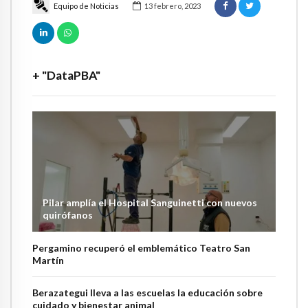
Equipo de Noticias
13 febrero, 2023
+ "DataPBA"
Pilar amplía el Hospital Sanguinetti con nuevos
quirófanos
Pergamino recuperó el emblemático Teatro San
Martín
Berazategui lleva a las escuelas la educación sobre
cuidado y bienestar animal