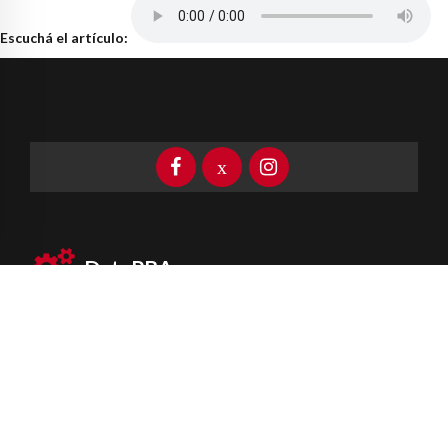
Escuchá el artículo:
DataPBA
Provincia de
Buenos Aires
Información clave las 24 horas
Newsletter