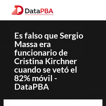
Es falso que Sergio
Massa era
funcionario de
Cristina Kirchner
cuando se vetó el
82% móvil -
DataPBA