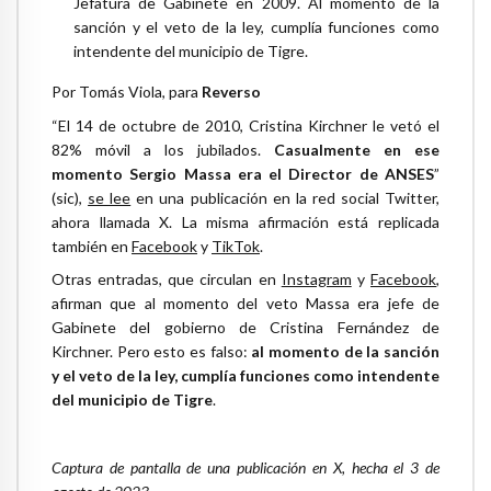
Jefatura de Gabinete en 2009. Al momento de la
sanción y el veto de la ley, cumplía funciones como
intendente del municipio de Tigre.
Por Tomás Viola, para
Reverso
“El 14 de octubre de 2010, Cristina Kirchner le vetó el
82% móvil a los jubilados.
Casualmente en ese
momento Sergio Massa era el Director de ANSES
”
(sic),
se lee
en una publicación en la red social Twitter,
ahora llamada X. La misma afirmación está replicada
también en
Facebook
y
TikTok
.
Otras entradas, que circulan en
Instagram
y
Facebook
,
afirman que al momento del veto Massa era jefe de
Gabinete del gobierno de Cristina Fernández de
Kirchner. Pero esto es falso:
al momento de la sanción
y el veto de la ley, cumplía funciones como intendente
del municipio de Tigre
.
Captura de pantalla de una publicación en X, hecha el 3 de