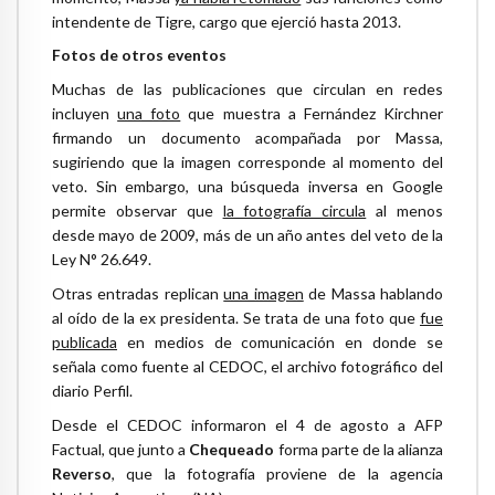
intendente de Tigre, cargo que ejerció hasta 2013.
Fotos de otros eventos
Muchas de las publicaciones que circulan en redes
incluyen
una foto
que muestra a Fernández Kirchner
firmando un documento acompañada por Massa,
sugiriendo que la imagen corresponde al momento del
veto. Sin embargo, una búsqueda inversa en Google
permite observar que
la fotografía circula
al menos
desde mayo de 2009, más de un año antes del veto de la
Ley N° 26.649.
Otras entradas replican
una imagen
de Massa hablando
al oído de la ex presidenta. Se trata de una foto que
fue
publicada
en medios de comunicación en donde se
señala como fuente al CEDOC, el archivo fotográfico del
diario Perfil.
Desde el CEDOC informaron el 4 de agosto a AFP
Factual, que junto a
Chequeado
forma parte de la alianza
Reverso
, que la fotografía proviene de la agencia