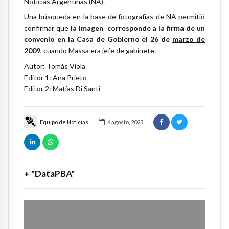
Noticias Argentinas (NA).
Una búsqueda en la base de fotografías de NA permitió
confirmar que
la imagen corresponde a la firma de un
convenio en la Casa de Gobierno el 26 de
marzo de
2009
, cuando Massa era jefe de gabinete.
Autor: Tomás Viola
Editor 1: Ana Prieto
Editor 2: Matías Di Santi
Equipo de Noticias
6 agosto, 2023
+ "DataPBA"