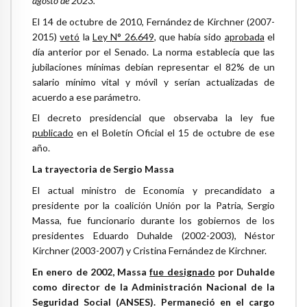
agosto de 2023.
El 14 de octubre de 2010, Fernández de Kirchner (2007-
2015)
vetó
la
Ley N° 26.649
, que había sido
aprobada
el
día anterior por el Senado. La norma establecía que las
jubilaciones mínimas debían representar el 82% de un
salario mínimo vital y móvil y serían actualizadas de
acuerdo a ese parámetro.
El decreto presidencial que observaba la ley fue
publicado
en el Boletín Oficial el 15 de octubre de ese
año.
La trayectoria de Sergio Massa
El actual ministro de Economía y precandidato a
presidente por la coalición Unión por la Patria, Sergio
Massa, fue funcionario durante los gobiernos de los
presidentes Eduardo Duhalde (2002-2003), Néstor
Kirchner (2003-2007) y Cristina Fernández de Kirchner.
En enero de 2002, Massa
fue designado
por Duhalde
como director de la Administración Nacional de la
Seguridad Social (ANSES). Permaneció en el cargo