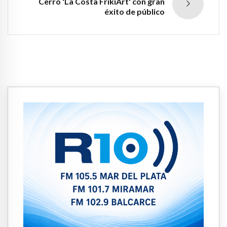
Cerró 'La Costa FrikiArt' con gran
éxito de público