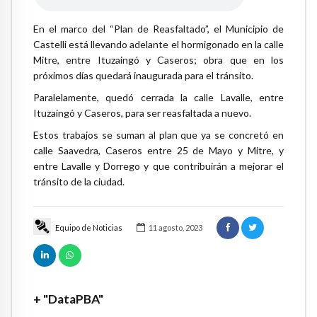
En el marco del “Plan de Reasfaltado”, el Municipio de
Castelli está llevando adelante el hormigonado en la calle
Mitre, entre Ituzaingó y Caseros; obra que en los
próximos días quedará inaugurada para el tránsito.
Paralelamente, quedó cerrada la calle Lavalle, entre
Ituzaingó y Caseros, para ser reasfaltada a nuevo.
Estos trabajos se suman al plan que ya se concretó en
calle Saavedra, Caseros entre 25 de Mayo y Mitre, y
entre Lavalle y Dorrego y que contribuirán a mejorar el
tránsito de la ciudad.
Equipo de Noticias
11 agosto, 2023
+ "DataPBA"