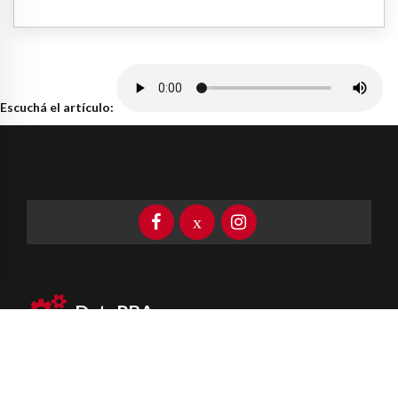
Escuchá el artículo:
DataPBA
Provincia de
Buenos Aires
Información clave las 24 horas