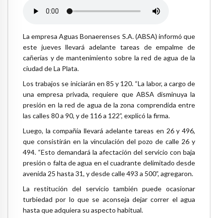
La empresa Aguas Bonaerenses S.A. (ABSA) informó que
este jueves llevará adelante tareas de empalme de
cañerías y de mantenimiento sobre la red de agua de la
ciudad de La Plata.
Los trabajos se iniciarán en 85 y 120. “La labor, a cargo de
una empresa privada, requiere que ABSA disminuya la
presión en la red de agua de la zona comprendida entre
las calles 80 a 90, y de 116 a 122”, explicó la firma.
Luego, la compañía llevará adelante tareas en 26 y 496,
que consistirán en la vinculación del pozo de calle 26 y
494. “Esto demandará la afectación del servicio con baja
presión o falta de agua en el cuadrante delimitado desde
avenida 25 hasta 31, y desde calle 493 a 500”, agregaron.
La restitución del servicio también puede ocasionar
turbiedad por lo que se aconseja dejar correr el agua
hasta que adquiera su aspecto habitual.