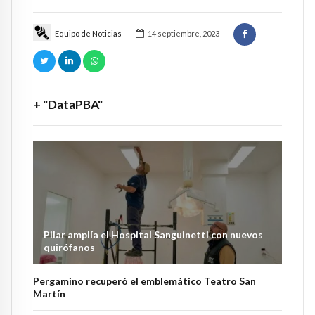
Equipo de Noticias
14 septiembre, 2023
+ "DataPBA"
Pilar amplía el Hospital Sanguinetti con nuevos
quirófanos
Pergamino recuperó el emblemático Teatro San
Martín