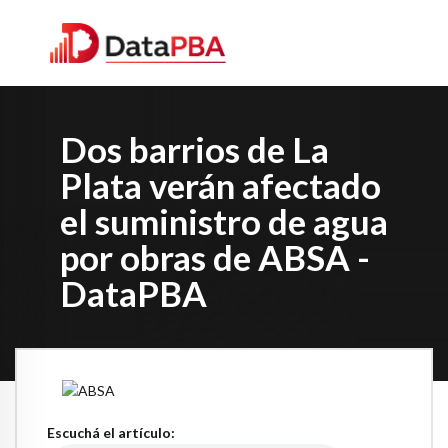
Dos barrios de La
Plata verán afectado
el suministro de agua
por obras de ABSA -
DataPBA
Escuchá el artículo: