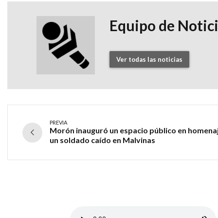
Equipo de Notic
Ver todas las noticias
PREVIA
Morón inauguró un espacio público en homenaj
un soldado caído en Malvinas