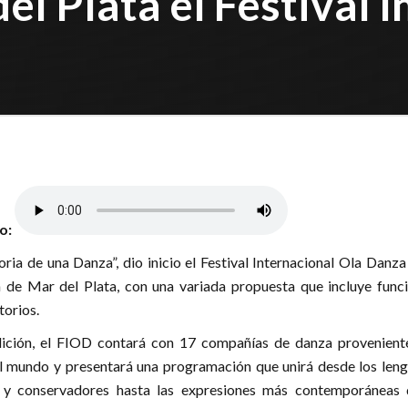
l Plata el Festival I
lo:
oria de una Danza”, dio inicio el Festival Internacional Ola Danza
 de Mar del Plata, con una variada propuesta que incluye funci
torios.
ición, el FIOD contará con 17 compañías de danza provenient
el mundo y presentará una programación que unirá desde los leng
s y conservadores hasta las expresiones más contemporáneas 