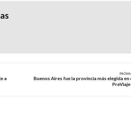
ias
PRÓXI
e a
Buenos Aires fue la provincia más elegida en 
PreViaje