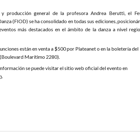
 y producción general de la profesora Andrea Berutti, el Fes
Danza (FIOD) se ha consolidado en todas sus ediciones, posicioná
ventos más destacados en el ámbito de la danza a nivel regio
funciones están en venta a $500 por Plateanet o en la boletería del
 (Boulevard Marítimo 2280).
formación se puede visitar el sitio web oficial del evento en
m
.