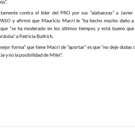
io”.
tamente contra el líder del PRO por sus “alabanzas” a Javier 
 PASO y afirmó que Mauricio Macri le “ha hecho mucho daño a 
que “se ha moderado en los últimos tiempos y está bueno que
oba” a Patricia Bullrich.
mejor forma” que tiene Macri de “aportar” es que “no deje dudas 
ia y no la posibilidad de Milei”.