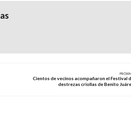
ias
PRÓXI
Cientos de vecinos acompañaron el Festival 
destrezas criollas de Benito Juár