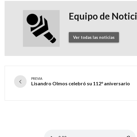
Equipo de Notic
Ver todas las noticias
PREVIA
Lisandro Olmos celebró su 112° aniversario