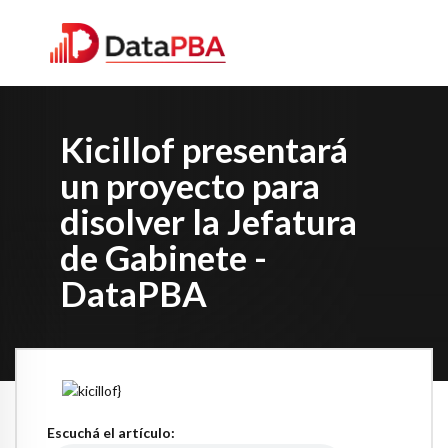
Kicillof presentará
un proyecto para
disolver la Jefatura
de Gabinete -
DataPBA
Escuchá el artículo: