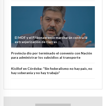
El MDF y el PJ bonaerense marcharán contra la
extranjerización de tierras
Provincia dio por terminado el convenio con Nación
para administrar los subsidios al transporte
Kicillof en Córdoba: “Sin federalismo no hay país, no
hay soberanía y no hay trabajo”