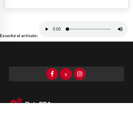
Escuchá el artículo:
DataPBA
Provincia de
Buenos Aires
Información clave las 24 horas