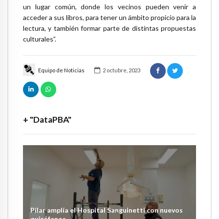
un lugar común, donde los vecinos pueden venir a
acceder a sus libros, para tener un ámbito propicio para la
lectura, y también formar parte de distintas propuestas
culturales”.
Equipo de Noticias
2 octubre, 2023
+ "DataPBA"
Pilar amplía el Hospital Sanguinetti con nuevos
quirófanos