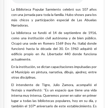
La Biblioteca Popular Sarmiento celebró sus 107 años
con una jornada para toda la familia. Hubo shows para los
más chicos y participación especial de Las Abuelas
Narradoras.
La biblioteca se fundó el 14 de septiembre de 1916,
como una institución civil autónoma y de bien público.
Ocupó una sede en Romero 1569 (hoy Av. Italia) donde
funcionó hasta la década del 30. En 1963 adquirió el
edificio propio en Av. Libertador 440 donde funciona
actualmente.
En la institución, se dictan capacitaciones impulsadas por
el Municipio en pintura, narrativa, dibujo, ajedrez, entre
otras disciplinas.
El intendente de Tigre, Julio Zamora, acompañó el
festejo y manifestó: “Es un espacio que tiene una vida
interna muy intensa. Queremos poner en valor en primer
lugar a todas las bibliotecas populares, hoy en su día, y
también el 107° aniversario de este establecimiento. Es