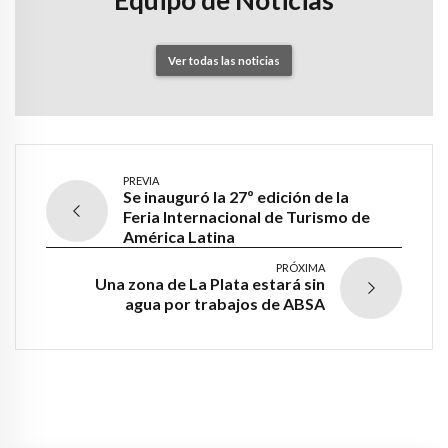
Ver todas las noticias
PREVIA
Se inauguró la 27º edición de la
Feria Internacional de Turismo de
América Latina
PRÓXIMA
Una zona de La Plata estará sin
agua por trabajos de ABSA