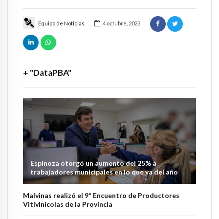
Equipo de Noticias
4 octubre, 2023
+ "DataPBA"
Espinoza otorgó un aumento del 25% a
trabajadores municipales en lo que va del año
Malvinas realizó el 9º Encuentro de Productores
Vitivinícolas de la Provincia