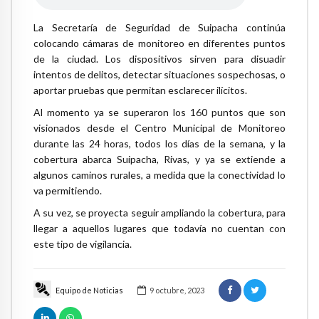
La Secretaría de Seguridad de Suipacha continúa
colocando cámaras de monitoreo en diferentes puntos
de la ciudad. Los dispositivos sirven para disuadir
intentos de delitos, detectar situaciones sospechosas, o
aportar pruebas que permitan esclarecer ilícitos.
Al momento ya se superaron los 160 puntos que son
visionados desde el Centro Municipal de Monitoreo
durante las 24 horas, todos los días de la semana, y la
cobertura abarca Suipacha, Rivas, y ya se extiende a
algunos caminos rurales, a medida que la conectividad lo
va permitiendo.
A su vez, se proyecta seguir ampliando la cobertura, para
llegar a aquellos lugares que todavía no cuentan con
este tipo de vigilancia.
Equipo de Noticias
9 octubre, 2023