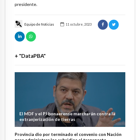
presidente.
Equipo de Noticias
11 octubre, 2023
+ "DataPBA"
El MDF y el PJ bonaerense marcharán contra la
extranjerización de tierras
Provincia dio por terminado el convenio con Nación
para administrar los subsidios al transporte