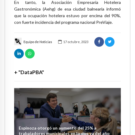
En tanto, la Asociación Empresaria Hotelera
Gastronómica (Aehg) de esa ciudad balnearia informó
que la ocupación hotelera estuvo por encima del 90%,
con fuerte incidencia del programa nacional PreViaje.
Equipo de Noticias
17 octubre, 2023
+ "DataPBA"
Espinoza otorgó un aumento del 25% a
trabajadores municipales en lo que va del año