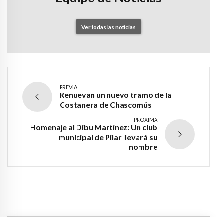
Ver todas las noticias
PREVIA
Renuevan un nuevo tramo de la
Costanera de Chascomús
PRÓXIMA
Homenaje al Dibu Martínez: Un club
municipal de Pilar llevará su
nombre