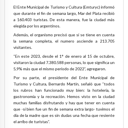
El Ente Municipal de Turismo y Cultura (Emturyc) informó
que durante el fin de semana largo, Mar del Plata recibió
a 160.403 turistas. De esta manera, fue la ciudad más
elegida por los argentinos.
Además, el organismo precisó que si se tiene en cuenta
la semana completa, el numero asciende a 213.705
visitantes.
“En este 2023, desde el 1° de enero al 15 de octubre,
visitaron la ciudad 7.380.588 personas, lo que significa un
5,9% más que el mismo período de 2022”, agregaron.
Por su parte, el presidente del Ente Municipal de
Turismo y Cultura, Bernardo Martín, señaló que “todos
los rubros han funcionado muy bien: la hotelería, la
gastronomía y la recreación. Hemos visto en la ciudad
muchas familias disfrutando y hay que tener en cuenta
que -si bien fue un fin de semana extra largo- tuvimos el
día de la madre que es sin dudas una fecha que resiente
el arribo de turistas”.