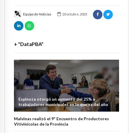
Equipo de Noticias
20 octubre, 2023
+ "DataPBA"
Espinoza otorgó un aumento del 25% a
trabajadores municipales en lo que va del año
Malvinas realizó el 9º Encuentro de Productores
Vitivinícolas de la Provincia