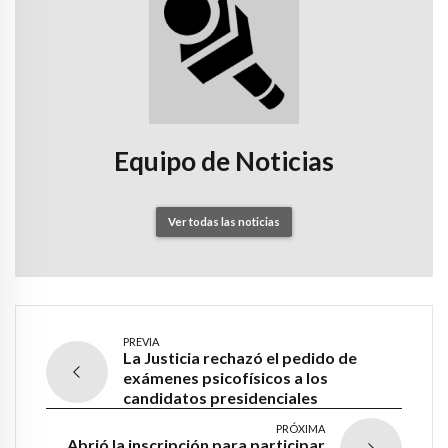
Equipo de Noticias
Ver todas las noticias
PREVIA
La Justicia rechazó el pedido de
exámenes psicofísicos a los
candidatos presidenciales
PRÓXIMA
Abrió la inscripción para participar