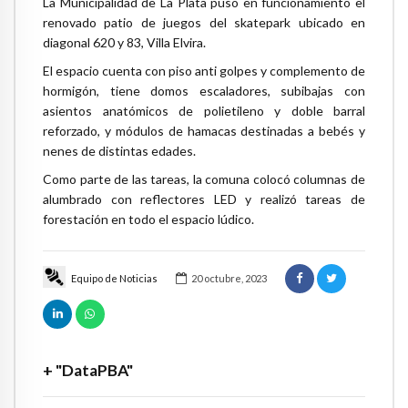
La Municipalidad de La Plata puso en funcionamiento el
renovado patio de juegos del skatepark ubicado en
diagonal 620 y 83, Villa Elvira.
El espacio cuenta con piso anti golpes y complemento de
hormigón, tiene domos escaladores, subibajas con
asientos anatómicos de polietileno y doble barral
reforzado, y módulos de hamacas destinadas a bebés y
nenes de distintas edades.
Como parte de las tareas, la comuna colocó columnas de
alumbrado con reflectores LED y realizó tareas de
forestación en todo el espacio lúdico.
Equipo de Noticias
20 octubre, 2023
+ "DataPBA"