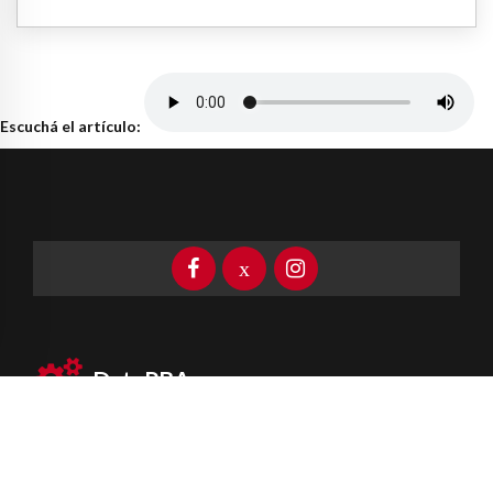
Escuchá el artículo:
DataPBA
Provincia de
Buenos Aires
Información clave las 24 horas