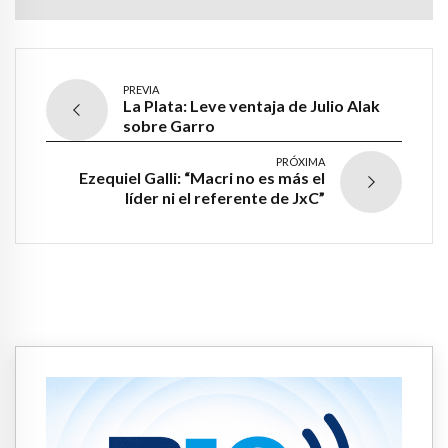
PREVIA
La Plata: Leve ventaja de Julio Alak
sobre Garro
PRÓXIMA
Ezequiel Galli: “Macri no es más el
líder ni el referente de JxC”