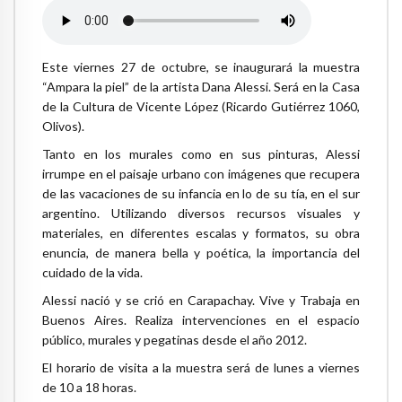
Este viernes 27 de octubre, se inaugurará la muestra
“Ampara la piel” de la artista Dana Alessi. Será en la Casa
de la Cultura de Vicente López (Ricardo Gutiérrez 1060,
Olivos).
Tanto en los murales como en sus pinturas, Alessi
irrumpe en el paisaje urbano con imágenes que recupera
de las vacaciones de su infancia en lo de su tía, en el sur
argentino. Utilizando diversos recursos visuales y
materiales, en diferentes escalas y formatos, su obra
enuncia, de manera bella y poética, la importancia del
cuidado de la vida.
Alessi nació y se crió en Carapachay. Vive y Trabaja en
Buenos Aires. Realiza intervenciones en el espacio
público, murales y pegatinas desde el año 2012.
El horario de visita a la muestra será de lunes a viernes
de 10 a 18 horas.