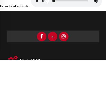
Escuchá el artículo:
DataPBA
Provincia de
Buenos Aires
Información clave las 24 horas
Newsletter