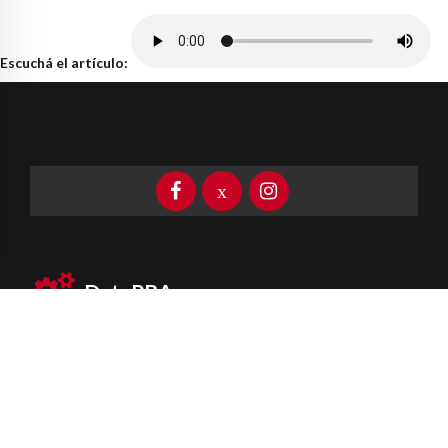
Escuchá el artículo:
DataPBA
Provincia de
Buenos Aires
Información clave las 24 horas
Newsletter