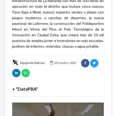
infraestructura de La Matanza con más de 500 obras en
ejecución en todo el distrito que incluye cinco nuevos
Paso Bajo a Nivel, nuevos espacios verdes y plazas con
juegos modernos y canchas de deportes, la nueva
peatonal de Laferrere, la construcción del Polideportivo
Messi en Virrey del Pino, el Polo Tecnológico de la
Innovación en Ciudad Evita, que creará más de 10 mil
puestos de empleo joven e inversiones en más escuelas,
jardines de infantes, viviendas, cloacas y agua potable.
Equipo de Noticias
29 octubre, 2023
+ "DataPBA"