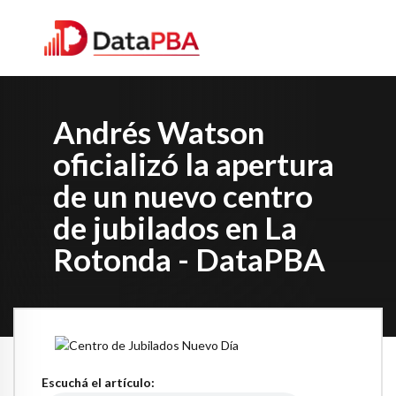
Andrés Watson
oficializó la apertura
de un nuevo centro
de jubilados en La
Rotonda - DataPBA
Escuchá el artículo: