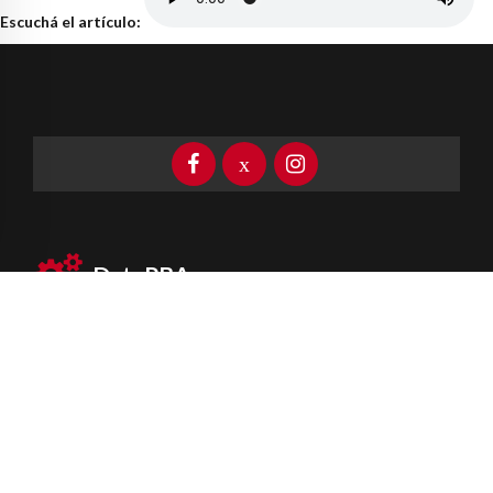
Escuchá el artículo:
DataPBA
Provincia de
Buenos Aires
Información clave las 24 horas
Newsletter