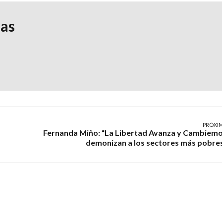
ias
PRÓXI
Fernanda Miño: “La Libertad Avanza y Cambiem
demonizan a los sectores más pobre