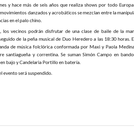
ones y hace más de seis años que realiza shows por todo Europa
s movimientos danzados y acrobáticos se mezclan entre la manipul
ias en el palo chino.
, los vecinos podrán disfrutar de una clase de baile de la ma
seguido de la peña musical de Duo Heredero a las 18:30 horas. E
anda de música folclórica conformada por Maxi y Paola Medina
re santiagueña y correntina. Se suman Simón Campo en bando
n bajo y Candelaria Portillo en batería.
 el evento será suspendido.