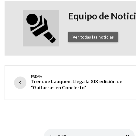
Equipo de Notic
Ver todas las noticias
PREVIA
Trenque Lauquen: Llega la XIX edición de
“Guitarras en Concierto”