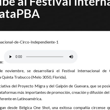
be al Festival Intern
DataPBA
lo:
 noviembre, se desarrollará el Festival Internacional de 
a Quinta Trabucco (Melo 3050, Florida).
iciativa del Proyecto Migra y del Galpón de Guevara, que se posi
ataformas más importantes de promoción, creación y difusión del 
erente en Latinoamérica.
egan desde Bélgica One Shot, una exitosa compañía circense q