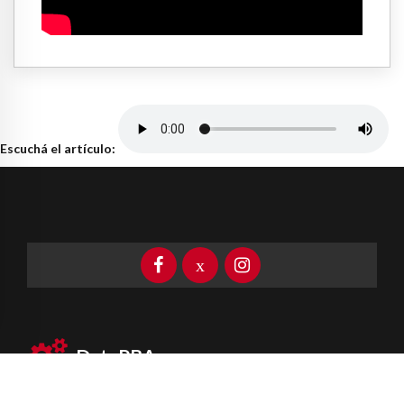
Escuchá el artículo:
DataPBA
Provincia de
Buenos Aires