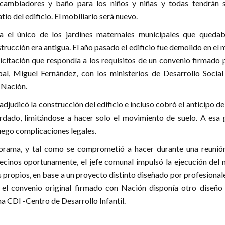
cambiadores y baño para los niños y niñas y todas tendrán s
tio del edificio. El mobiliario será nuevo.
ra el único de los jardines maternales municipales que quedab
strucción era antigua. El año pasado el edificio fue demolido en el
icitación que respondía a los requisitos de un convenio firmado 
pal, Miguel Fernández, con los ministerios de Desarrollo Social
 Nación.
djudicó la construcción del edificio e incluso cobró el anticipo d
rdado, limitándose a hacer solo el movimiento de suelo. A esa 
luego complicaciones legales.
orama, y tal como se comprometió a hacer durante una reunió
ecinos oportunamente, el jefe comunal impulsó la ejecución del 
s propios, en base a un proyecto distinto diseñado por profesional
 el convenio original firmado con Nación disponía otro diseño 
 CDI -Centro de Desarrollo Infantil.