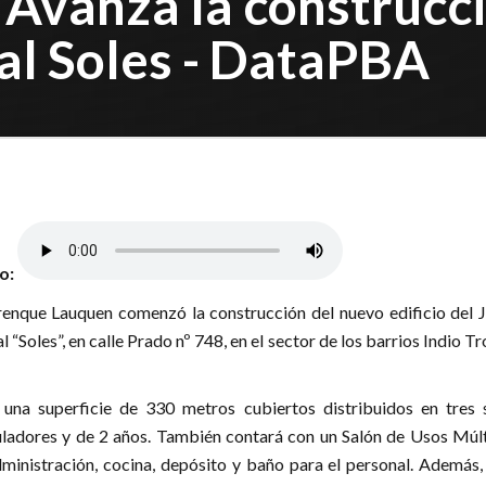
Avanza la construcció
al Soles - DataPBA
lo:
renque Lauquen comenzó la construcción del nuevo edificio del J
“Soles”, en calle Prado nº 748, en el sector de los barrios Indio 
 una superficie de 330 metros cubiertos distribuidos en tres s
ladores y de 2 años. También contará con un Salón de Usos Múlt
ministración, cocina, depósito y baño para el personal. Además,