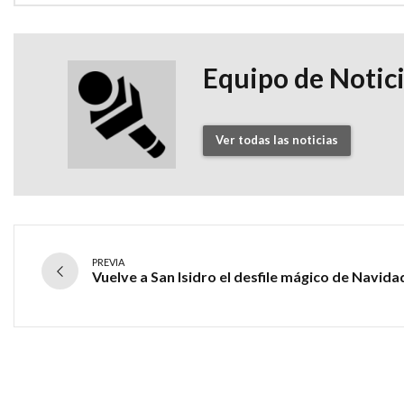
Equipo de Notic
Ver todas las noticias
PREVIA
Vuelve a San Isidro el desfile mágico de Navida