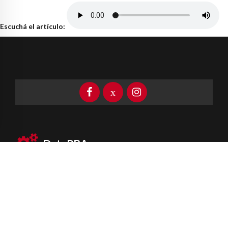
Escuchá el artículo:
DataPBA
Provincia de
Buenos Aires
Información clave las 24 horas
Newsletter