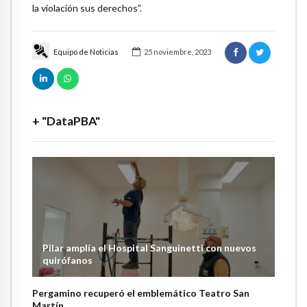
la violación sus derechos”.
Equipo de Noticias
25 noviembre, 2023
+ "DataPBA"
Pilar amplía el Hospital Sanguinetti con nuevos
quirófanos
Pergamino recuperó el emblemático Teatro San
Martín