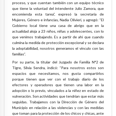
proceso, y que cuentan también con un equipo técnico
que tiene la voluntad del intendente Julio Zamora, que
encomienda esta tarea”, expresó la secretaria de
Mujeres, Género e infancias, Nadia Olivieri, y agregó: “El
Gobierno local tiene una casa de abrigo que en la
actualidad aloja a 23 niños, niñas y adolescentes, con lo
que venimos trabajando. Es a partir de ahí que cuando
culmina la medida de protección excepcional y se declara
la adoptabilidad, nosotros generamos el vínculo con las
familias”.
Por su parte, la titular del Juzgado de Familia N°2 de
Tigre, Silvia Sendra, indicó: “Para nosotros estos son
espacios que necesitamos, nos gusta compartirlos
porque tienen que ver con el trabajo diario de los
efectores y operadores que tienen una labor en la
adopción o lo previo, vinculados a la niñez en estado de
vulneración. Son actividades que tendrían que estar más
seguidas. Trabajamos con la Dirección de Género del
Municipio en relación a las violencias y con las medidas
que toman para la protección de los chicos y chicas, ante