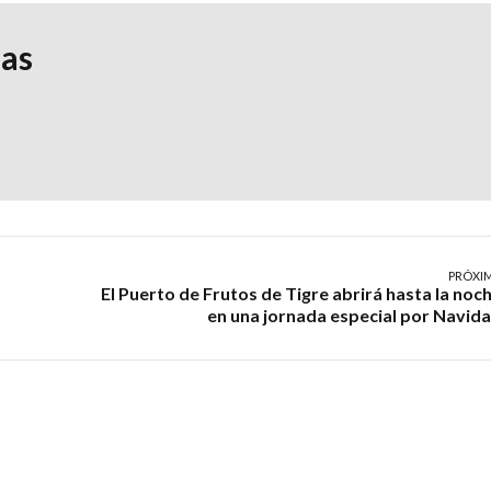
ias
PRÓXI
El Puerto de Frutos de Tigre abrirá hasta la noc
en una jornada especial por Navid