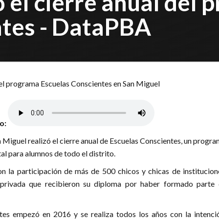
ó el cierre anual del
ntes - DataPBA
lo:
n Miguel realizó el cierre anual de Escuelas Conscientes, un progr
l para alumnos de todo el distrito.
n la participación de más de 500 chicos y chicas de institucion
 privada que recibieron su diploma por haber formado parte 
tes empezó en 2016 y se realiza todos los años con la intenci