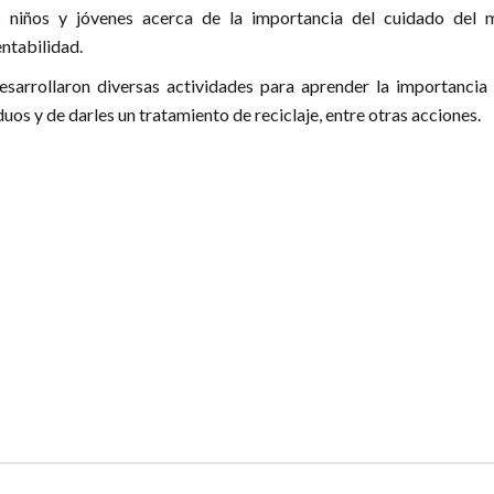
s niños y jóvenes acerca de la importancia del cuidado del 
entabilidad.
esarrollaron diversas actividades para aprender la importancia 
uos y de darles un tratamiento de reciclaje, entre otras acciones.