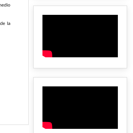
medio
de la