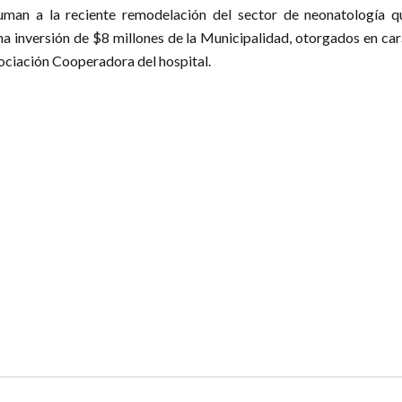
uman a la reciente remodelación del sector de neonatología q
una inversión de $8 millones de la Municipalidad, otorgados en ca
sociación Cooperadora del hospital.