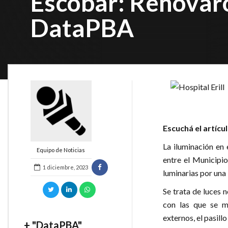
Escobar: Renovaron
DataPBA
Escuchá el artícu
La iluminación en 
Equipo de Noticias
entre el Municipio
1 diciembre, 2023
luminarias por una 
Se trata de luces 
con las que se mo
externos, el pasill
+ "DataPBA"