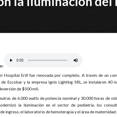
 la iluminación del H
lo:
el Hospital Erill fue renovada por completo. A través de un con
 de Escobar y la empresa Ignis Lighting SRL, se instalaron 40 n
inversión de $500 mil.
neutras de 6.000 watts de potencia nominal y 30.000 horas de vida
dernizó la iluminación en el sector de pediatría, los consult
o de ingreso, el laboratorio de hemoterapia y el área de maternidad.