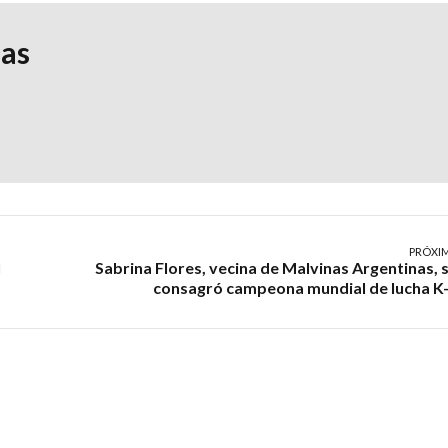
ias
PRÓXI
l
Sabrina Flores, vecina de Malvinas Argentinas, 
consagró campeona mundial de lucha K