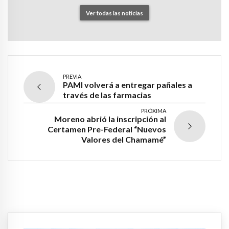
Ver todas las noticias
PREVIA
PAMI volverá a entregar pañales a
través de las farmacias
PRÓXIMA
Moreno abrió la inscripción al
Certamen Pre-Federal “Nuevos
Valores del Chamamé”