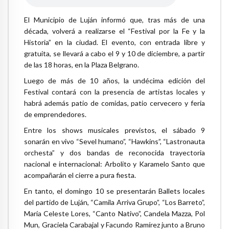
El Municipio de Luján informó que, tras más de una
década, volverá a realizarse el “Festival por la Fe y la
Historia” en la ciudad. El evento, con entrada libre y
gratuita, se llevará a cabo el 9 y 10 de diciembre, a partir
de las 18 horas, en la Plaza Belgrano.
Luego de más de 10 años, la undécima edición del
Festival contará con la presencia de artistas locales y
habrá además patio de comidas, patio cervecero y feria
de emprendedores.
Entre los shows musicales previstos, el sábado 9
sonarán en vivo “Sevel humano”, “Hawkins”, “Lastronauta
orchesta” y dos bandas de reconocida trayectoria
nacional e internacional: Arbolito y Karamelo Santo que
acompañarán el cierre a pura fiesta.
En tanto, el domingo 10 se presentarán Ballets locales
del partido de Luján, “Camila Arriva Grupo”, “Los Barreto”,
María Celeste Lores, “Canto Nativo”, Candela Mazza, Pol
Mun, Graciela Carabajal y Facundo Ramírez junto a Bruno