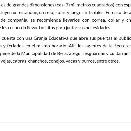
 es de grandes dimensiones (casi 7 mil metros cuadrados) con esp
luyen un estanque, un reloj solar y juegos infantiles. En caso de a
de compañía, se recomienda llevarlos con correa, collar y ch
se les recuerda llevar bolsitas para juntar sus necesidades.
 cuenta con una Granja Educativa que abre sus puertas al públic
y feriados en el mismo horario. Allí, los agentes de la Secretar
giene de la Municipalidad de Berazategui resguardan y cuidan ani
ejas, cabras, chanchos, conejos, vacas y burros, entre otros.