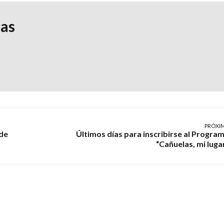
ias
PRÓXI
 de
Últimos días para inscribirse al Progra
“Cañuelas, mi luga