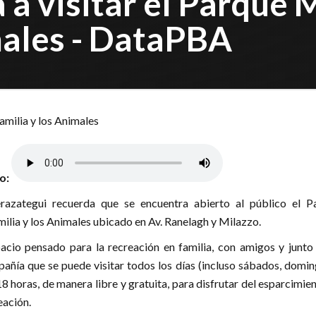
 a visitar el Parque 
males - DataPBA
lo:
azategui recuerda que se encuentra abierto al público el P
milia y los Animales ubicado en Av. Ranelagh y Milazzo.
acio pensado para la recreación en familia, con amigos y junto 
añía que se puede visitar todos los días (incluso sábados, domin
18 horas, de manera libre y gratuita, para disfrutar del esparcimien
eación.