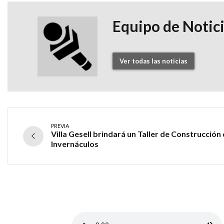
Equipo de Notic
Ver todas las noticias
PREVIA
Villa Gesell brindará un Taller de Construcción
Invernáculos