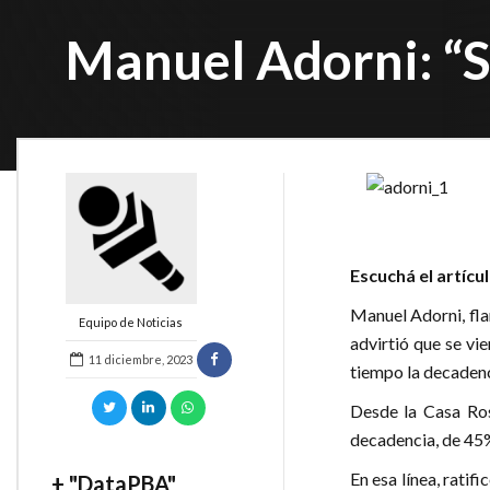
Manuel Adorni: “
Escuchá el artícu
Manuel Adorni, fla
Equipo de Noticias
advirtió que se vi
11 diciembre, 2023
tiempo la decadenci
Desde la Casa Ros
decadencia, de 45%
En esa línea, ratif
+ "DataPBA"