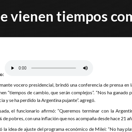
Se vienen tiempos co
lo:
mante vocero presidencial, brindó una conferencia de prensa en l
enen “tiempos de cambio, que serán complejos”. “Nos ha ganado p
a y se ha perdido la Argentina pujante”. agregó.
ada, el funcionario afirmó: “Queremos terminar con la Argenti
 de pobres, con una inflación que nos acompaña desde hace 21 añ
icó la idea de ajuste del programa económico de Milei: “No hay pla