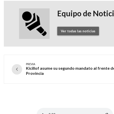
Equipo de Notic
Ver todas las noticias
PREVIA
Kicillof asume su segundo mandato al frente de
Provincia