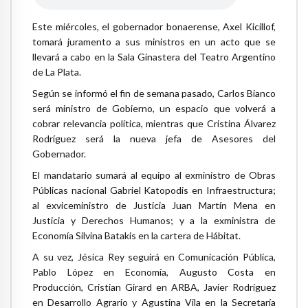
Este miércoles, el gobernador bonaerense, Axel Kicillof,
tomará juramento a sus ministros en un acto que se
llevará a cabo en la Sala Ginastera del Teatro Argentino
de La Plata.
Según se informó el fin de semana pasado, Carlos Bianco
será ministro de Gobierno, un espacio que volverá a
cobrar relevancia política, mientras que Cristina Álvarez
Rodríguez será la nueva jefa de Asesores del
Gobernador.
El mandatario sumará al equipo al exministro de Obras
Públicas nacional Gabriel Katopodis en Infraestructura;
al exviceministro de Justicia Juan Martín Mena en
Justicia y Derechos Humanos; y a la exministra de
Economía Silvina Batakis en la cartera de Hábitat.
A su vez, Jésica Rey seguirá en Comunicación Pública,
Pablo López en Economía, Augusto Costa en
Producción, Cristian Girard en ARBA, Javier Rodríguez
en Desarrollo Agrario y Agustina Vila en la Secretaría