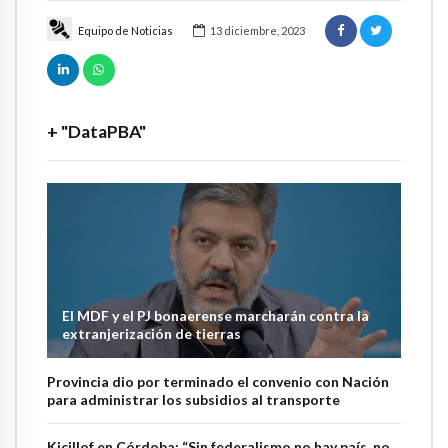
Equipo de Noticias
13 diciembre, 2023
+ "DataPBA"
El MDF y el PJ bonaerense marcharán contra la
extranjerización de tierras
Provincia dio por terminado el convenio con Nación
para administrar los subsidios al transporte
Kicillof en Córdoba: “Sin federalismo no hay país, no