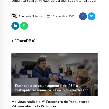
comunicarse al 2494 423433 o al mail sube@tandil.gov.ar
Equipo de Noticias
13 diciembre, 2023
+ "DataPBA"
Espinoza otorgó un aumento del 25% a
trabajadores municipales en lo que va del año
Malvinas realizó el 9º Encuentro de Productores
Vitivinícolas de la Provincia