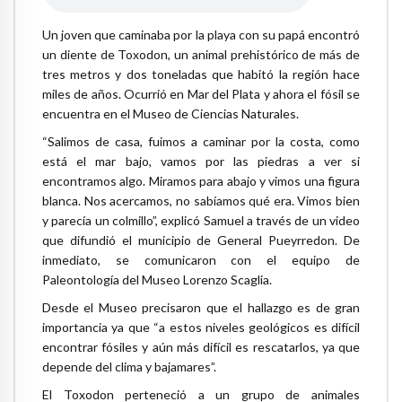
Un joven que caminaba por la playa con su papá encontró
un diente de Toxodon, un animal prehistórico de más de
tres metros y dos toneladas que habitó la región hace
miles de años. Ocurrió en Mar del Plata y ahora el fósil se
encuentra en el Museo de Ciencias Naturales.
“Salimos de casa, fuimos a caminar por la costa, como
está el mar bajo, vamos por las piedras a ver si
encontramos algo. Miramos para abajo y vimos una figura
blanca. Nos acercamos, no sabíamos qué era. Vimos bien
y parecía un colmillo”, explicó Samuel a través de un video
que difundió el municipio de General Pueyrredon. De
inmediato, se comunicaron con el equipo de
Paleontología del Museo Lorenzo Scaglia.
Desde el Museo precisaron que el hallazgo es de gran
importancia ya que “a estos niveles geológicos es difícil
encontrar fósiles y aún más difícil es rescatarlos, ya que
depende del clima y bajamares”.
El Toxodon perteneció a un grupo de animales