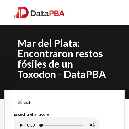
Mar del Plata:
Encontraron restos
fósiles de un
Toxodon - DataPBA
Escuchá el artículo: