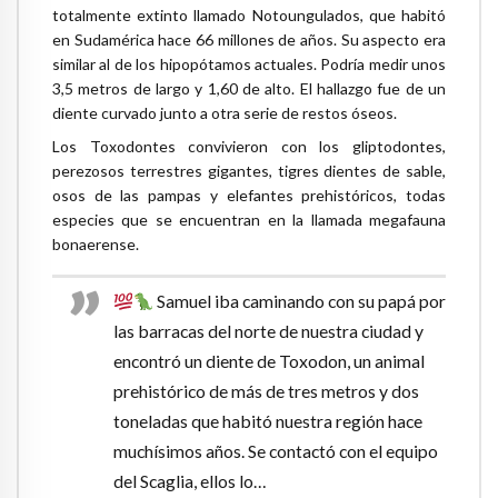
totalmente extinto llamado Notoungulados, que habitó
en Sudamérica hace 66 millones de años. Su aspecto era
similar al de los hipopótamos actuales. Podría medir unos
3,5 metros de largo y 1,60 de alto. El hallazgo fue de un
diente curvado junto a otra serie de restos óseos.
Los Toxodontes convivieron con los gliptodontes,
perezosos terrestres gigantes, tigres dientes de sable,
osos de las pampas y elefantes prehistóricos, todas
especies que se encuentran en la llamada megafauna
bonaerense.
Samuel iba caminando con su papá por
las barracas del norte de nuestra ciudad y
encontró un diente de Toxodon, un animal
prehistórico de más de tres metros y dos
toneladas que habitó nuestra región hace
muchísimos años. Se contactó con el equipo
del Scaglia, ellos lo…