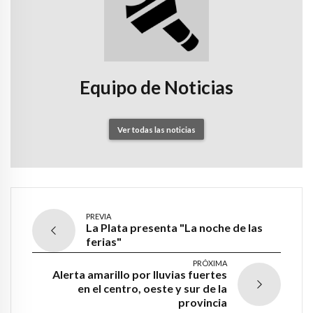
Equipo de Noticias
Ver todas las noticias
PREVIA
La Plata presenta "La noche de las
ferias"
PRÓXIMA
Alerta amarillo por lluvias fuertes
en el centro, oeste y sur de la
provincia