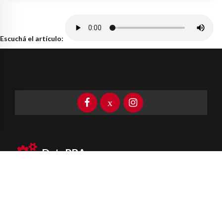
Escuchá el artículo:
DataPBA
Provincia de
Buenos Aires
Información clave las 24 horas
Newsletter