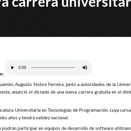
a carrera universitar
lo:
uaminí, Augusto Nobre Ferreira, junto a autoridades de la Univer
oeste, anunció el dictado de una nueva carrera gratuita en el dist
nicatura Universitaria en Tecnologías de Programación, cuya curs
dos años y tendrá validez nacional.
 podrán participar en equipos de desarrollo de software utilizan