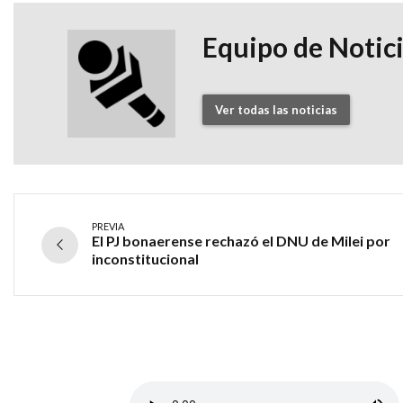
Equipo de Notic
Ver todas las noticias
PREVIA
El PJ bonaerense rechazó el DNU de Milei por
inconstitucional