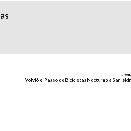
ias
PRÓXI
Volvió el Paseo de Bicicletas Nocturno a San Isid