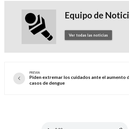
Equipo de Notic
Ver todas las noticias
PREVIA
Piden extremar los cuidados ante el aumento 
casos de dengue