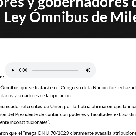
res y gobernadores d
a Ley Ómnibus de Mil
lo:
 Ómnibus que se tratará en el Congreso de la Nación fue rechazad
tados y senadores de la oposición.
unicado, referentes de Unión por la Patria afirmaron que la inic
nsión del Presidente de contar con poderes y facultades extraordin
nte inconstitucionales”.
ron que el “mega DNU 70/2023 claramente avasalla atribucione