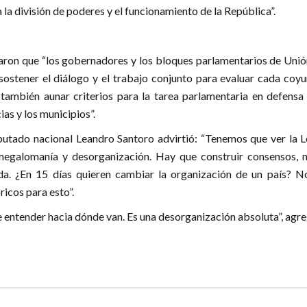
la división de poderes y el funcionamiento de la República”.
aron que “los gobernadores y los bloques parlamentarios de Unió
sostener el diálogo y el trabajo conjunto para evaluar cada coyu
 también aunar criterios para la tarea parlamentaria en defensa 
ias y los municipios”.
iputado nacional Leandro Santoro advirtió: “Tenemos que ver la L
egalomanía y desorganización. Hay que construir consensos, n
da. ¿En 15 días quieren cambiar la organización de un país? N
icos para esto”.
 entender hacia dónde van. Es una desorganización absoluta”, agre