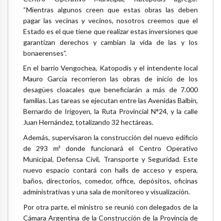
“Mientras algunos creen que estas obras las deben
pagar las vecinas y vecinos, nosotros creemos que el
Estado es el que tiene que realizar estas inversiones que
garantizan derechos y cambian la vida de las y los
bonaerenses”.
En el barrio Vengochea, Katopodis y el intendente local
Mauro García recorrieron las obras de inicio de los
desagües cloacales que beneficiarán a más de 7.000
familias. Las tareas se ejecutan entre las Avenidas Balbín,
Bernardo de Irigoyen, la Ruta Provincial N°24, y la calle
Juan Hernández, totalizando 32 hectáreas.
Además, supervisaron la construcción del nuevo edificio
de 293 m² donde funcionará el Centro Operativo
Municipal, Defensa Civil, Transporte y Seguridad. Este
nuevo espacio contará con halls de acceso y espera,
baños, directorios, comedor, office, depósitos, oficinas
administrativas y una sala de monitoreo y visualización.
Por otra parte, el ministro se reunió con delegados de la
Cámara Argentina de la Construcción de la Provincia de