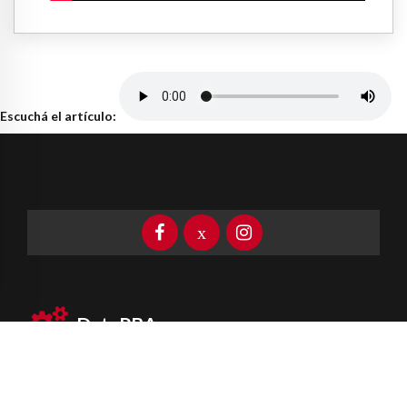
Escuchá el artículo:
DataPBA
Provincia de
Buenos Aires
Información clave las 24 horas