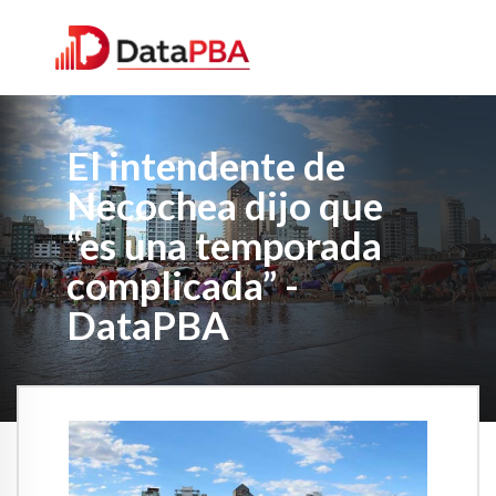
El intendente de
Necochea dijo que
“es una temporada
complicada” -
DataPBA