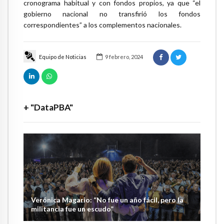
cronograma habitual y con fondos propios, ya que “el
gobierno nacional no transfirió los fondos
correspondientes” a los complementos nacionales.
Equipo de Noticias
9 febrero, 2024
+ "DataPBA"
Verónica Magario: “No fue un año fácil, pero la
militancia fue un escudo”